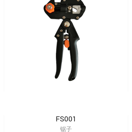
FS001
锯子