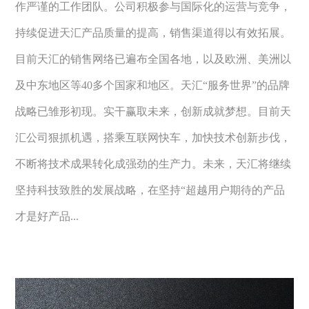
作严谨的工作团队。公司积极参与国际化的运营与竞争，
持续促进天汇产品质量的提高，销售渠道得以有效拓展。
目前天汇的销售网络已遍布全国各地，以及欧洲、美洲以
及中东地区等40多个国家和地区。天汇“服务世界”的品牌
战略已雏形初现。实干赢取未来，创新成就梦想。目前天
汇公司狠抓机遇，搭乘互联网快车，加快技术创新步伐，
不断将技术成果转化成强劲的生产力。未来，天汇将继续
坚持科技致胜的发展战略，在坚持“超越用户期待的产品
才是好产品...