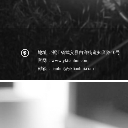
地址：浙江省武义县白洋街道知音路10号
官网：www.yktianhui.com
邮箱：tianhui@yktianhui.com