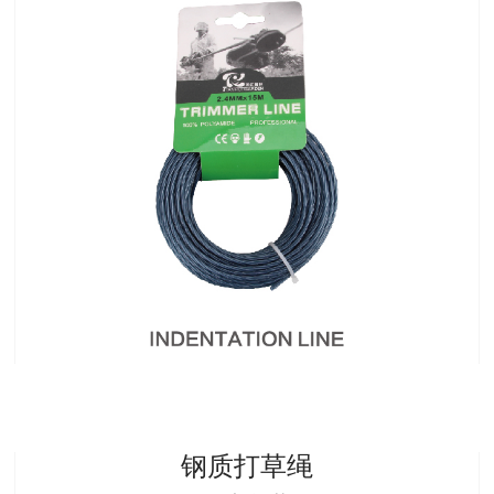
钢质打草绳