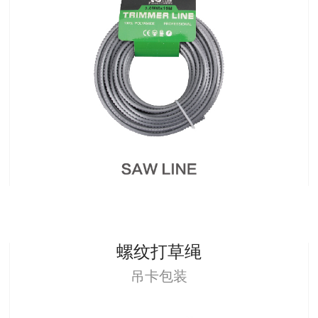
螺纹打草绳
吊卡包装